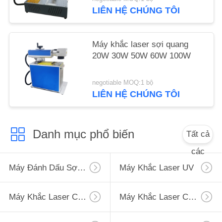
LIÊN HỆ CHÚNG TÔI
Máy khắc laser sợi quang
20W 30W 50W 60W 100W
negotiable MOQ:1 bộ
LIÊN HỆ CHÚNG TÔI
Danh mục phổ biến
Tất cả
các
Máy Đánh Dấu Sợi Laser
Máy Khắc Laser UV
Máy Khắc Laser CO2
Máy Khắc Laser Cầm Tay