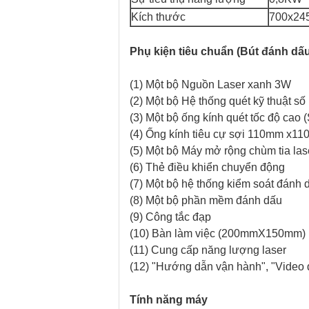
Kích thước
700x24
Phụ kiện tiêu chuẩn (Bút đánh dấu
(1) Một bộ Nguồn Laser xanh 3W
(2) Một bộ Hệ thống quét kỹ thuật số
(3) Một bộ ống kính quét tốc độ cao
(4) Ống kính tiêu cự sợi 110mm x1
(5) Một bộ Máy mở rộng chùm tia la
(6) Thẻ điều khiển chuyển động
(7) Một bộ hệ thống kiểm soát đánh 
(8) Một bộ phần mềm đánh dấu
(9) Công tắc đạp
(10) Bàn làm việc (200mmX150mm)
(11) Cung cấp năng lượng laser
(12) "Hướng dẫn vận hành", "Video 
Tính năng máy