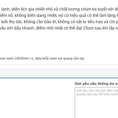
 lạnh, diện tích gia nhiệt nhỏ và chất lượng chùm tia tuyệt vời
ểm nổ, không biến dạng nhiệt, nó có hiệu quả có thể làm tăng t
, tuổi thọ dài, không cần bảo trì, không có vật tư tiêu hao và chi
ẩu với dấu nhanh, điểm nhỏ nhất có thể đạt 15um sau khi lấy né
,
aser xanh 14000mm / s
Máy khắc laser sợi quang cầm tay
Gửi yêu cầu thông tin c